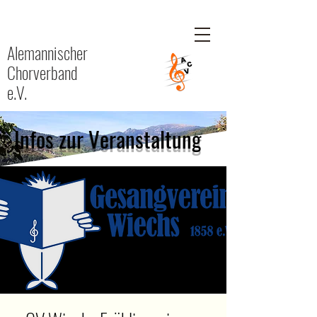
Alemannischer
Chorverband
e.V.
Infos zur Veranstaltung