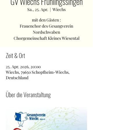
GV Wiechs Frühlingssingen
Sa., 25. Apr.
  |  
Wiechs
mit den Gästen :
Frauenchor des Gesangverein
Nordschwaben
Chorgemeinschaft Kleines Wiesental
Zeit & Ort
25. Apr. 2026, 20:00
Wiechs, 79650 Schopfheim-Wiechs,
Deutschland
Über die Veranstaltung