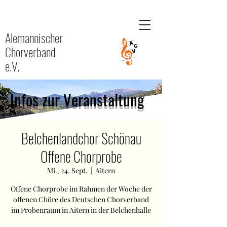
Alemannischer
Chorverband
e.V.
Infos zur Veranstaltung
Belchenlandchor Schönau
Offene Chorprobe
Mi., 24. Sept.
  |  
Aitern
Offene Chorprobe im Rahmen der Woche der
offenen Chöre des Deutschen Chorverband
im Probenraum in Aitern in der Belchenhalle