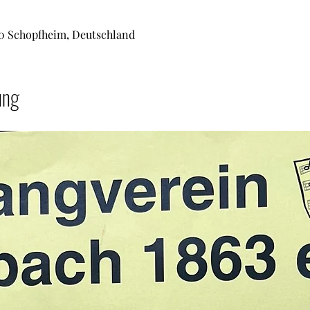
50 Schopfheim, Deutschland
ung