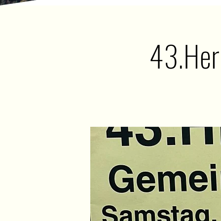
43.Her