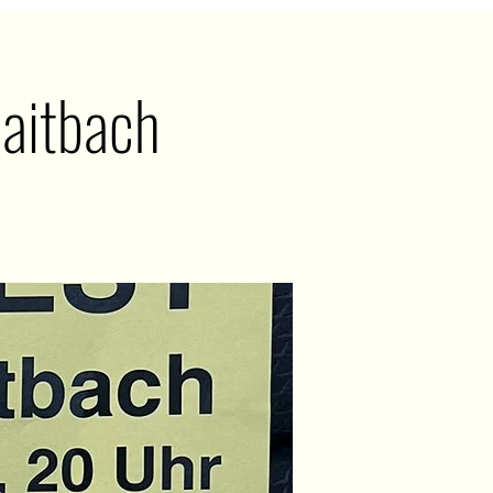
aitbach