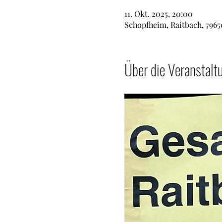
11. Okt. 2025, 20:00
Schopfheim, Raitbach, 796
Über die Veranstalt