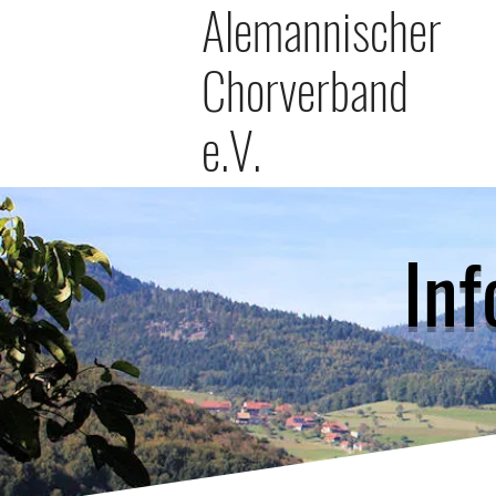
Alemannischer
Chorverband
e.V.
Inf