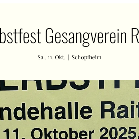
bstfest Gesangverein R
Sa., 11. Okt.
  |  
Schopfheim