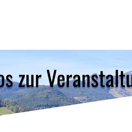
os zur Veranstalt